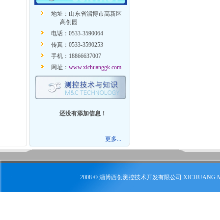
地址：山东省淄博市高新区
高创园
电话：0533-3590064
传真：0533-3590253
手机：18866637007
网址：
www.xichuanggk.com
还没有添加信息！
更多...
2008 © 淄博西创测控技术开发有限公司 XICHUANG 