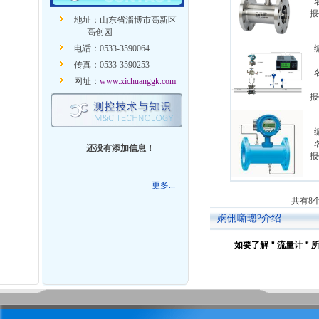
报
地址：山东省淄博市高新区
高创园
电话：0533-3590064
传真：0533-3590253
网址：
www.xichuanggk.com
报
还没有添加信息！
报
更多...
共有8个
娴侀噺璁?介绍
如要了解＂流量计＂