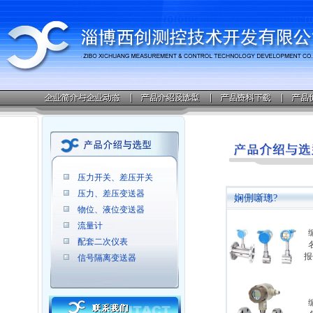
压力开关、差压开关
压力、差压变送器
娴侀噺璁?
物位、液位变送器
流量计
配套二次仪表
报
信号隔离变送器