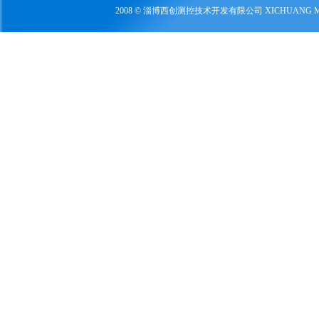
2008 © 淄博西创测控技术开发有限公司 XICHUANG 